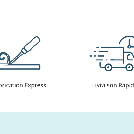
brication Express
Livraison Rapi