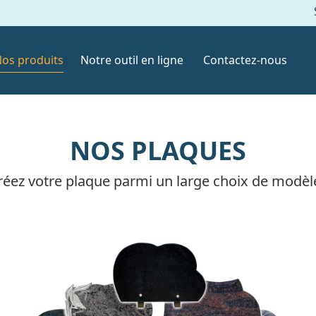
os produits
Notre outil en ligne
Contactez-nous
NOS PLAQUES
réez votre plaque parmi un large choix de modèl