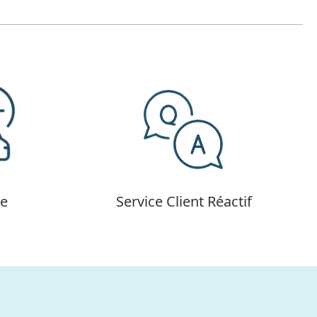
de
Service Client Réactif