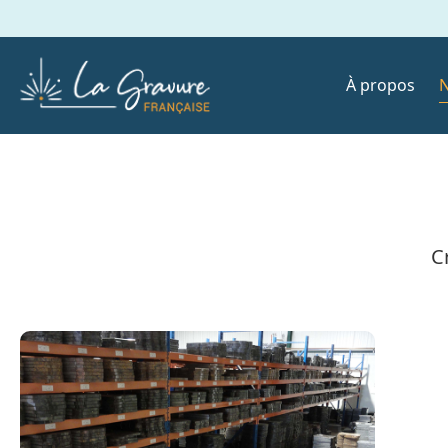
À propos
N
C